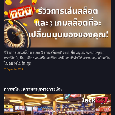
รีวิวการเล่นสล็อต และ 3 เกมสล็อตที่จะเปลี่ยนมุมมองของคุณ!
กราฟิกส์, ธีม, เสียงดนตรีและฟีเจอร์พิเศษที่ทำให้ความสนุกมันเป็น
ไปอย่างไม่สิ้นสุด
03 September 2023
การพนัน : ความสนุกทางการเงิน