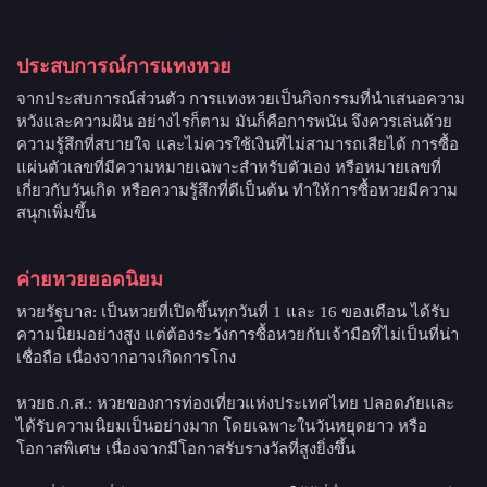
ประสบการณ์การแทงหวย
จากประสบการณ์ส่วนตัว การแทงหวยเป็นกิจกรรมที่นำเสนอความ
หวังและความฝัน อย่างไรก็ตาม มันก็คือการพนัน จึงควรเล่นด้วย
ความรู้สึกที่สบายใจ และไม่ควรใช้เงินที่ไม่สามารถเสียได้ การซื้อ
แผ่นตัวเลขที่มีความหมายเฉพาะสำหรับตัวเอง หรือหมายเลขที่
เกี่ยวกับวันเกิด หรือความรู้สึกที่ดีเป็นต้น ทำให้การซื้อหวยมีความ
สนุกเพิ่มขึ้น
ค่ายหวยยอดนิยม
หวยรัฐบาล: เป็นหวยที่เปิดขึ้นทุกวันที่ 1 และ 16 ของเดือน ได้รับ
ความนิยมอย่างสูง แต่ต้องระวังการซื้อหวยกับเจ้ามือที่ไม่เป็นที่น่า
เชื่อถือ เนื่องจากอาจเกิดการโกง
หวยธ.ก.ส.: หวยของการท่องเที่ยวแห่งประเทศไทย ปลอดภัยและ
ได้รับความนิยมเป็นอย่างมาก โดยเฉพาะในวันหยุดยาว หรือ
โอกาสพิเศษ เนื่องจากมีโอกาสรับรางวัลที่สูงยิ่งขึ้น