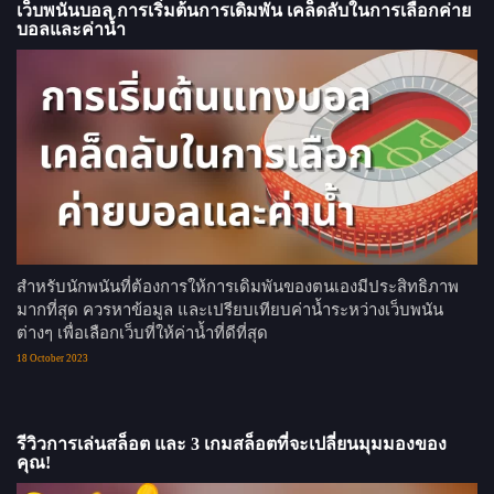
เว็บพนันบอล การเริ่มต้นการเดิมพัน เคล็ดลับในการเลือกค่าย
บอลและค่าน้ำ
สำหรับนักพนันที่ต้องการให้การเดิมพันของตนเองมีประสิทธิภาพ
มากที่สุด ควรหาข้อมูล และเปรียบเทียบค่าน้ำระหว่างเว็บพนัน
ต่างๆ เพื่อเลือกเว็บที่ให้ค่าน้ำที่ดีที่สุด
18 October 2023
รีวิวการเล่นสล็อต และ 3 เกมสล็อตที่จะเปลี่ยนมุมมองของ
คุณ!