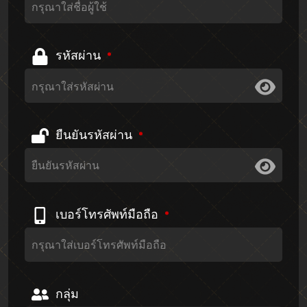
รหัสผ่าน
ยืนยันรหัสผ่าน
เบอร์โทรศัพท์มือถือ
กลุ่ม