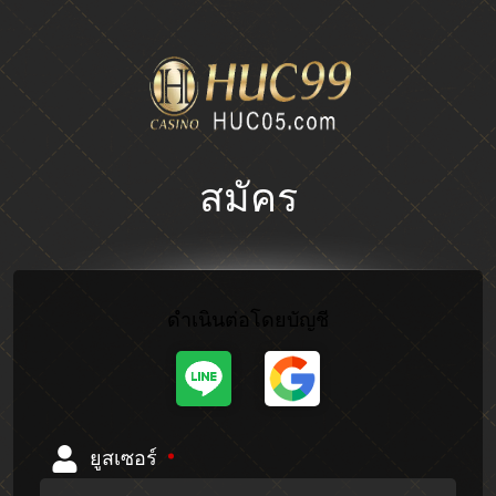
สมัคร
ดำเนินต่อโดยบัญชี
ยูสเซอร์