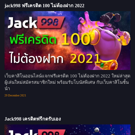
jack998 ฟรีเครดิต 100 ไม่ต้องฝาก 2022
เว็บคาสิโนออนไลน์แจกฟรีเครดิต 100 ไม่ต้องฝาก 2022 ใหม่ล่าสุด
ผู้เล่นใหม่สมัครสมาชิกใหม่ พร้อมรับโบนัสพิเศษ กับเว็บคาสิโนชั้น
นำ
29 December 2021
Jack998 เครดิตฟรีกดรับเอง