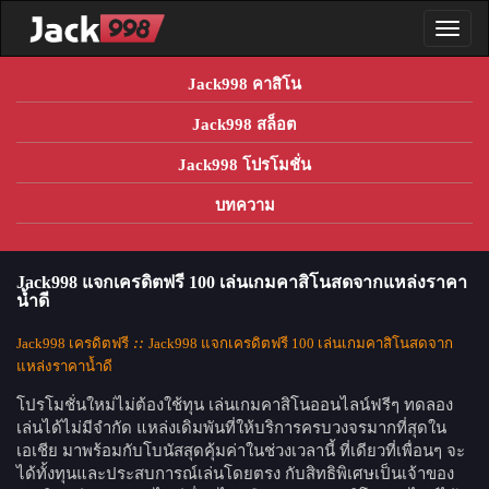
Jack998 คาสิโน
Jack998 สล็อต
Jack998 โปรโมชั่น
บทความ
Jack998 แจกเครดิตฟรี 100 เล่นเกมคาสิโนสดจากแหล่งราคา
น้ำดี
::
Jack998 เครดิตฟรี
Jack998 แจกเครดิตฟรี 100 เล่นเกมคาสิโนสดจาก
แหล่งราคาน้ำดี
โปรโมชั่นใหม่ไม่ต้องใช้ทุน เล่นเกมคาสิโนออนไลน์ฟรีๆ ทดลอง
เล่นได้ไม่มีจำกัด แหล่งเดิมพันที่ให้บริการครบวงจรมากที่สุดใน
เอเชีย มาพร้อมกับโบนัสสุดคุ้มค่าในช่วงเวลานี้ ที่เดียวที่เพื่อนๆ จะ
ได้ทั้งทุนและประสบการณ์เล่นโดยตรง กับสิทธิพิเศษเป็นเจ้าของ