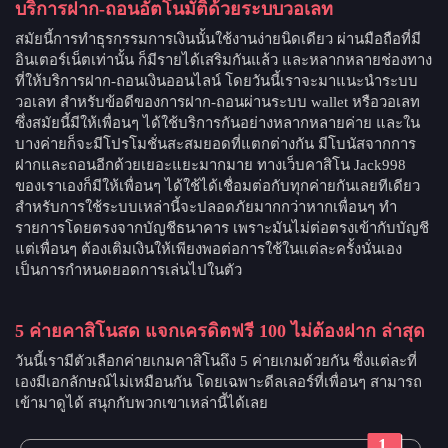
บริการฝาก-ถอนอัตโนมัติด้วยระบบวอเลท
สมัยนี้การทำธุรกรรมการเงินนั้นใช้งานง่ายนิดเดียว ผ่านมือถือที่มี
อินเตอร์เน็ตเท่านั้น ก็มีรายได้เสริมกันแล้ว และหลากหลายช่องทาง
ที่ให้บริการฝาก-ถอนเงินออนไลน์ โดยวันนี้เราจะมาแนะนำระบบ
วอเลท สำหรับข้อดีของการฝาก-ถอนผ่านระบบ wallet หรือวอเลท
ซึ่งสมัยนี้มีให้เพื่อนๆ ได้ใช้บริการกันอย่างหลากหลายค่าย และใน
บางค่ายก็จะมีโปรโมชั่นสะสมยอดที่แตกต่างกัน มีโบนัสจากการ
ฝากและถอนอีกด้วยเยอะแยะมากมาย ทางเว็บคาสิโน Jack998
ของเราเองก็มีให้เพื่อนๆ ได้ใช้ได้เชื่อมต่อกับทุกค่ายกันเลยทีเดียว
สำหรับการใช้ระบบเหล่านี้จะปลอดภัยมากกว่าหากเพื่อนๆ ทำ
รายการโดยตรงจากบัญชีธนาคาร เพราะมันไม่ต่อตรงเข้ากับบัญชี
แต่เพื่อนๆ ต้องเติมเงินให้เพียงพอต่อการใช้ในแต่ละครั้งนั่นเอง
เป็นการกำหนดยอดการเล่นไปในตัว
5 ค่ายคาสิโนสด แจกเครดิตฟรี 100 ไม่ต้องฝาก ล่าสุด
วันนี้เรามีตัวเลือกค่ายเกมคาสิโนถึง 5 ค่ายเกมด้วยกัน ซึ่งแต่ละที่
เองมีเอกลักษณ์ไม่เหมือนกัน โดยเฉพาะดีลเลอร์ที่เพื่อนๆ สามารถ
เข้ามาดูได้ สนุกกับพวกเขาเหล่านี้ได้เลย
1