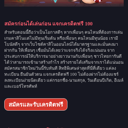
สมัครก่อนได้เล่นก่อน แจกเครดิตฟรี 100
สำหรับตอนนี้ถือว่าเป็นโอกาสดีๆ หากเพื่อนๆ คนไหนที่ต้องการเล่น
เกมคาสิโนแต่ไม่มีทุนเริ่มต้น หรือเพื่อนๆ คนไหนมีทุนน้อย เรามี
โบนัสดีๆ จากเว็บไซต์คาสิโนออนไลน์ได้มาตรฐานและมั่นคงมา
ฝากกัน ให้เพื่อนๆ เชื่อมั่นได้เลยว่าแจกจริงได้จริงแน่นอน จาก
ประสบการณ์ให้บริการมาอย่างยาวนานกับเพื่อนๆ ชาวไทยการันตี
ได้ว่าสามารถเข้ามาสร้างกำไร สร้างรายได้เสริมจากเราได้แน่นอน
สมัครสมาชิกใหม่วันนี้รับทันที สิทธิพิเศษล่าสุดที่นี่ที่เดียว แค่ลง
ทะเบียน ยืนยันตัวตน แจกเครดิตฟรี 100 ไม่ต้องฝากไม่ต้องแชร์
ลงทะเบียนง่ายนิดเดียว แค่กรอกชื่อ-นามสกุล, วันเดือนปีเกิด, อีเมล์
และเบอร์โทรศัพท์
สมัครและรับเครดิตฟรี