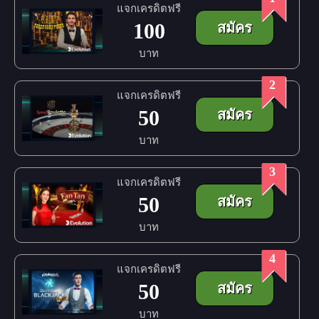
แจกเครดิตฟรี
100
สมัคร
บาท
2
แจกเครดิตฟรี
50
สมัคร
บาท
3
แจกเครดิตฟรี
50
สมัคร
บาท
4
แจกเครดิตฟรี
50
สมัคร
บาท