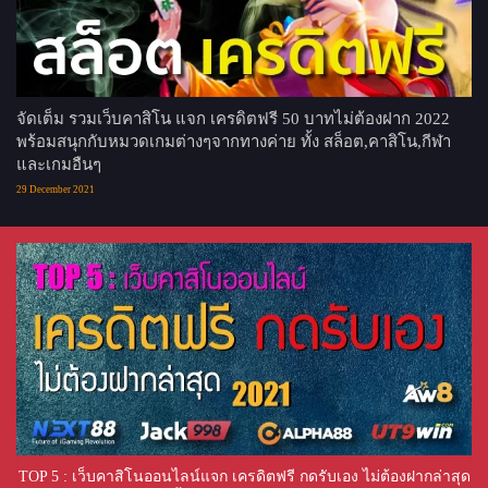
จัดเต็ม รวมเว็บคาสิโน แจก เครดิตฟรี 50 บาทไม่ต้องฝาก 2022
พร้อมสนุกกับหมวดเกมต่างๆจากทางค่าย ทั้ง สล็อต,คาสิโน,กีฬา
และเกมอืนๆ
29 December 2021
TOP 5 : เว็บคาสิโนออนไลน์แจก เครดิตฟรี กดรับเอง ไม่ต้องฝากล่าสุด