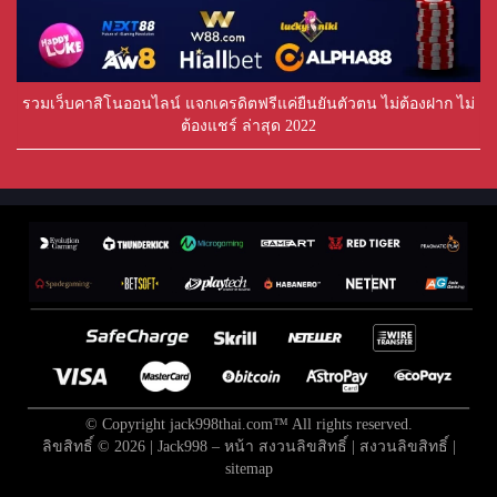
รวมเว็บคาสิโนออนไลน์ แจกเครดิตฟรีแค่ยืนยันตัวตน ไม่ต้องฝาก ไม่
ต้องแชร์ ล่าสุด 2022
© Copyright jack998thai.com™ All rights reserved.
ลิขสิทธิ์ © 2026 |
Jack998
– หน้า สงวนลิขสิทธิ์ | สงวนลิขสิทธิ์ |
sitemap