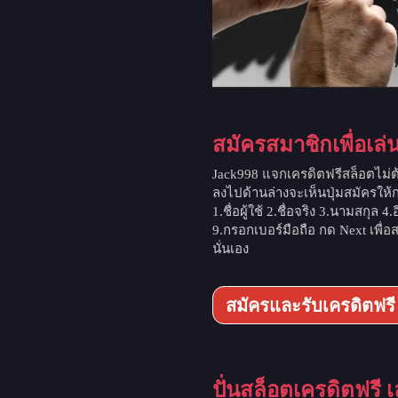
สมัครสมาชิกเพื่อเล
Jack998 แจกเครดิตฟรีสล็อตไม่ต้อ
ลงไปด้านล่างจะเห็นปุ่มสมัครให้
1.ชื่อผู้ใช้ 2.ชื่อจริง 3.นามสกุล
9.กรอกเบอร์มือถือ กด Next เพื่
นั่นเอง
สมัครและรับเครดิตฟรี
ปั่นสล็อตเครดิตฟรี เ