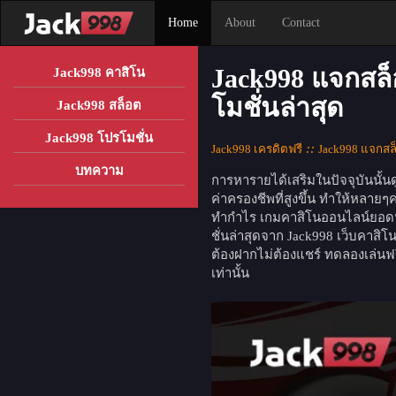
Home
About
Contact
Jack998 แจกสล็อ
Jack998 คาสิโน
โมชั่นล่าสุด
Jack998 สล็อต
Jack998 โปรโมชั่น
::
Jack998 เครดิตฟรี
Jack998 แจกสล็
บทความ
การหารายได้เสริมในปัจจุบันนั้น
ค่าครองชีพที่สูงขึ้น ทำให้หลาย
ทำกำไร เกมคาสิโนออนไลน์ยอดนิ
ชั่นล่าสุดจาก Jack998 เว็บคาสิ
ต้องฝากไม่ต้องแชร์ ทดลองเล่นฟร
เท่านั้น