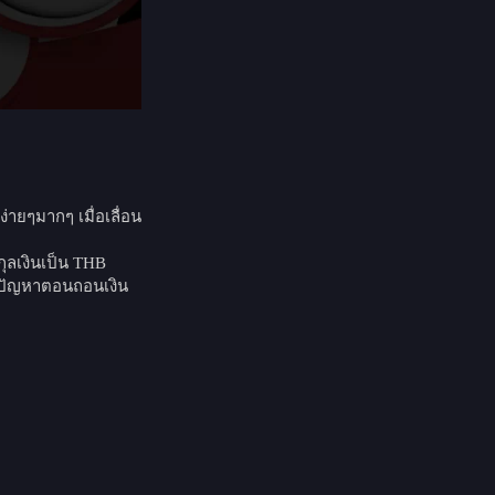
่ายๆมากๆ เมื่อเลื่อน
สกุลเงินเป็น THB
้มีปัญหาตอนถอนเงิน