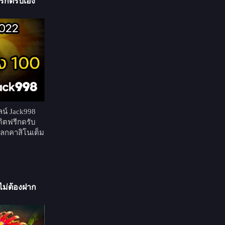
ีกดรับเอง
น์ Jack998
ดิตฟรีกดรับ
่โลกคาสิโนเต็ม
ดไม่ต้องฝาก