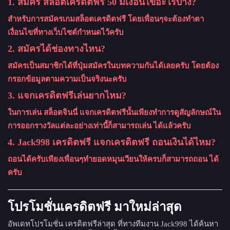
1. สมัคร สล็อตเครดิตฟรี 50 มีเงื่อนไขอะไรบ้าง?
สำหรับการสมัครเกมสล็อตเครดิตฟรี โดยเพื่อนๆจะต้องทำตา
เงื่อนไขที่ทางเว็บไซต์กำหนดไว้ครับ
2. สมัครได้ช่องทางไหน?
สมัครเป็นสมาชิกได้ที่ปุ่มสมัครในบทความกันได้เลยครับ โดยต้อง
กรอกข้อมูลตามความเป็นจริงนะครับ
3. แจกเครดิตฟรีเล่นยากไหม?
ในการเล่น สล็อตจินนี่ แจกเครดิตฟรีนั้นเพียงทำการดูสัญลักษณ์ใน
การออกรางวัลแต่ละอย่างเท่านี้ก็สามารถเล่น ได้แล้วครับ
4. Jack998 เครดิตฟรี แจกเครดิตฟรี ถอนเงินได้ไหม?
ถอนได้ครับเพียงเพื่อนๆทำยอดหมุนเวียนให้ครบก็สามารถถอน ได้
ครับ
โปรโมชั่นเครดิตฟรี มาใหม่ล่าสุด
อัพเดทโปรโมชั่น เครดิตฟรีล่าสุด ที่ทางทีมงาน Jack998 ได้ค้นหา