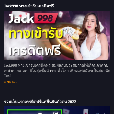
Jack998 ทางเข้ารับเครดิตฟรี
Jack998 ทางเข้ารับเครดิตฟรี สัมผัสกับประสบกาณ์ที่เกิดนค่าดกับ
เหล่าค่ายเกมคาสิโนสุดชั้นนำจากทั่วโลก เพียงแค่สมัครเป็นสมาชิก
ใหม่
29 May 2021
รวมเว็บแจกเครดิตฟรีแค่ยืนยันตัวตน 2022