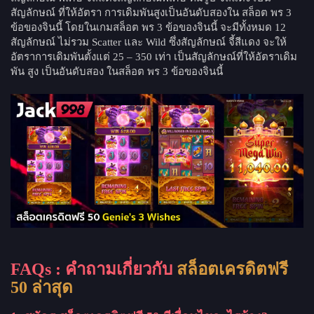
สัญลักษณ์ ที่ให้อัตรา การเดิมพันสูงเป็นอันดับสองใน สล็อต พร 3
ข้อของจินนี้ โดยในเกมสล็อต พร 3 ข้อของจินนี้ จะมีทั้งหมด 12
สัญลักษณ์ ไม่รวม Scatter และ Wild ซึ่งสัญลักษณ์ จี้สีแดง จะให้
อัตราการเดิมพันตั้งแต่ 25 – 350 เท่า เป็นสัญลักษณ์ที่ให้อัตราเดิม
พัน สูง เป็นอันดับสอง ในสล็อต พร 3 ข้อของจินนี้
FAQs : คำถามเกี่ยวกับ
สล็อตเครดิตฟรี
50 ล่าสุด