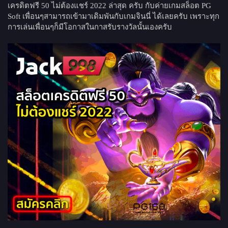
เครดิตฟรี 50 ไม่ต้องแชร์ 2022 ล่าสุด ครับ กับค่ายเกมสล็อต PG
Soft เพื่อนๆสามารถเข้ามาเดิมพันกับเกมจินนี่ ได้เลยครับ เพราะทุก
การเล่นเพื่อนๆก็มีโอกาสในกาสรับรางวัลนั้นเองครับ