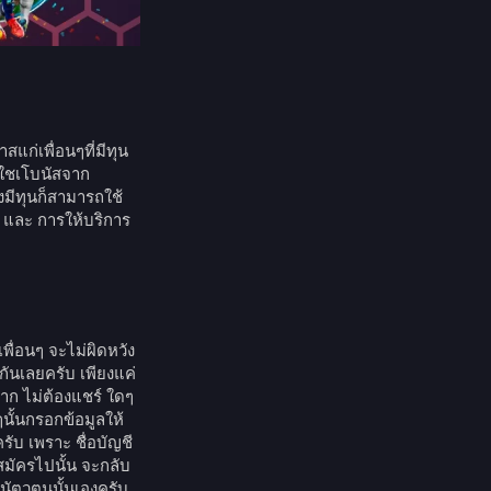
แก่เพื่อนๆที่มีทุน
รถใชเโบนัสจาก
งมีทุนก็สามารถใช้
า และ การให้บริการ
ื่อนๆ จะไม่ผิดหวัง
กันเลยครับ เพียงแค่
ฝาก ไม่ต้องแชร์ ใดๆ
นั้นกรอกข้อมูลให้
รับ เพราะ ชื่อบัญชี
สมัครไปนั้น จะกลับ
ันัตวตนนั้นเองครับ