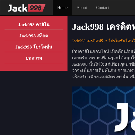
Home
About
Contact
Jack998 เครดิตฟ
Jack998 คาสิโน
Jack998 สล็อต
::
Jack998 เครดิตฟรี
โปรโมชั่นโดนใจ
Jack998 โปรโมชั่น
เว็บคาสิโนออนไลน์ เปิดต้อนรับเพ
เลยครับ เพราะเพื่อนๆจะได้สนุกใ
บทความ
Jack998 นั้นใส่ใจแก่เพื่อนๆสมาช
ว่าจะเป็นการเดิมพันกับ การแทง
จริงครับ เพียงแค่สมัครเท่านั้น เ