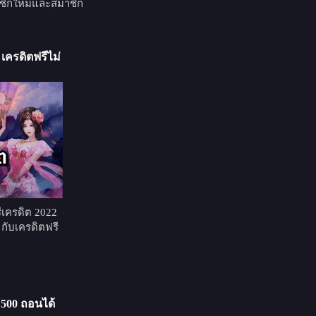
มาชิกใหม่และสมาชิก
เครดิตฟรีไม่
รีเครดิต 2022
 กับเครดิตฟรี
 500 ถอนได้