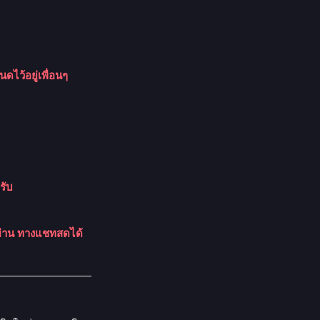
ดไว้อยู่เพื่อนๆ
รับ
งผ่าน ทางแชทสดได้