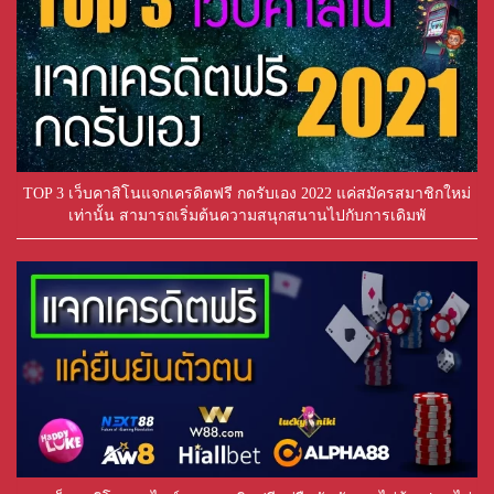
TOP 3 เว็บคาสิโนแจกเครดิตฟรี กดรับเอง 2022 แค่สมัครสมาชิกใหม่
เท่านั้น สามารถเริ่มต้นความสนุกสนานไปกับการเดิมพั