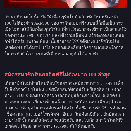
สาเหตุที่ทางเว็บนั้นเปิดให้เพื่อนๆรับโบนัสสมาชิกใหม่ฟรีเครดิต
100 ไม่ต้องฝาก Jack998 ของเรากันแบบฟรีๆแบบนี้ก็เพื่อเป็นการ
เปิดโอกาสให้กับเพื่อนๆหน้าใหม่ที่สนใจอยากจะเข้ามาเป็นส่วนหนึ่ง
ของทาง Jack998 ของเรา และเข้าร่วมเดิมพัน หรือจะทดลองเล่นดู
ก็ทำได้ครับ เพราะเพื่อนๆนั้นสามารถใช้ข้อดีของสมาชิกใหม่รับ
เครดิตฟรี ที่ได้มานี้ นำไปทดลองและศึกษาวิธีการเล่นและโอกาส
ในการทำกำไรของเกมที่เพื่อนๆเล่นอยู่กันได้เลยครับ
สมัครสมาชิกรับเครดิตฟรีไม่ต้องฝาก 100 ล่าสุด
เพื่อนๆมือใหม่ท่านไหนที่สนใจอยากจะสมัครกับทาง Jack998 เพื่อ
รับสิทธิ์จากโปรโมชั่น แค่สมัครสมาชิกหม่รับฟรีเครดิต 100 จาก
ทาง Jack998 ของเรา ก็สามารถกดที่ปุ่มด้านล่างนี้กันได้เลยครับ
ทางระบบจะพาเพื่อนๆเข้าสู่หน้าต่างการสมัคร และ เพื่อนๆนั้นจะ
ต้องกรอกข้อมูลในการสมัครลงไปครับ ทั้ง ชื่อการเข้าใช้ , รหัสผ่าน
, ชื่อ-นามสกุล , เบอร์โทรศัพท์ , อีเมล ,วันเดือนปีเกิด , ยืนยันตัวตน
ง่ายๆไม่กี่ขั้นตอนก็สมัครเสร็จแล้วครับ และโบนัส สมาชิกใหม่ฟรี
เครดิตไม่ต้องฝากจากทาง Jack998 กันได้เลยครับ