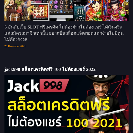
5 อันดับเว็บ SLOT ฟรีเครดิต ไม่ต้องฝากไม่ต้องแชร์ ได้เงินจริง
แค่สมัครสมาชิกเท่านั้น อยากปั่นสล็อตแจ็ตพอตแตกง่ายไม่มีทุน
ไม่ต้องกังวล
29 December 2021
jack998 สล็อตเครดิตฟรี 100 ไม่ต้องแชร์ 2022